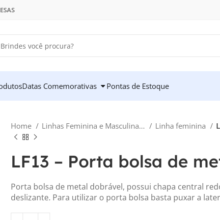
RESAS
odutos
Datas Comemorativas
Pontas de Estoque
Home
Linhas Feminina e Masculina...
Linha feminina
L
LF13 – Porta bolsa de me
Porta bolsa de metal dobrável, possui chapa central red
deslizante. Para utilizar o porta bolsa basta puxar a later