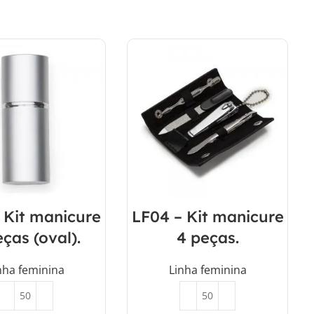
 Kit manicure
LF04 – Kit manicure
ças (oval).
4 peças.
nha feminina
Linha feminina