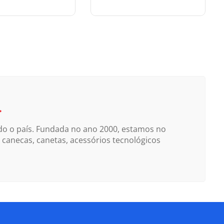
Orçar
Orçar
.
do o país. Fundada no ano 2000, estamos no
canecas, canetas, acessórios tecnológicos