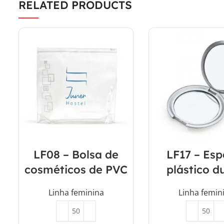
RELATED PRODUCTS
LF08 – Bolsa de
LF17 – Esp
cosméticos de PVC
plástico d
Linha feminina
Linha femin