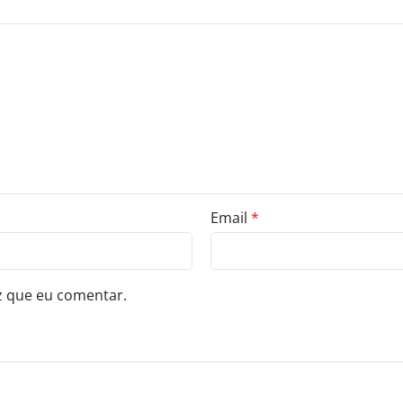
Email
*
z que eu comentar.