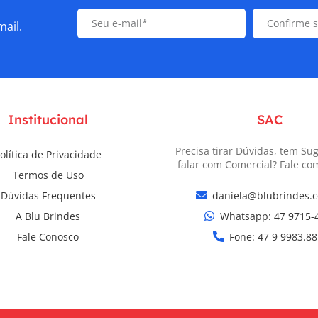
mail.
Institucional
SAC
Precisa tirar Dúvidas, tem Su
olítica de Privacidade
falar com Comercial? Fale co
Termos de Uso
Dúvidas Frequentes
daniela@blubrindes.
A Blu Brindes
Whatsapp: ‎47 9715-
Fale Conosco
Fone: 47 9 9983.8