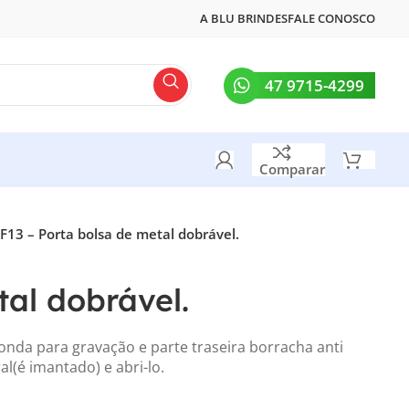
A BLU BRINDES
FALE CONOSCO
47 9715-4299
Comparar
F13 – Porta bolsa de metal dobrável.
tal dobrável.
onda para gravação e parte traseira borracha anti
al(é imantado) e abri-lo.