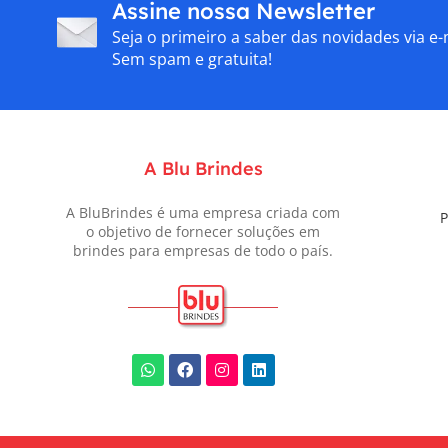
Assine nossa Newsletter
Seja o primeiro a saber das novidades via e-
Sem spam e gratuita!
A Blu Brindes
A BluBrindes é uma empresa criada com
P
o objetivo de fornecer soluções em
brindes para empresas de todo o país.