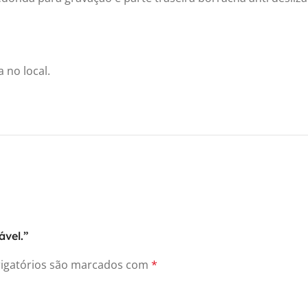
 no local.
ável.”
igatórios são marcados com
*