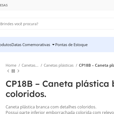
RESAS
odutos
Datas Comemorativas
Pontas de Estoque
Home
Canetas...
Canetas plásticas
CP18B – Caneta plá
CP18B – Caneta plástica
coloridos.
Caneta plástica branca com detalhes coloridos.
Possui parte inferior emborrachada colorida com relevo