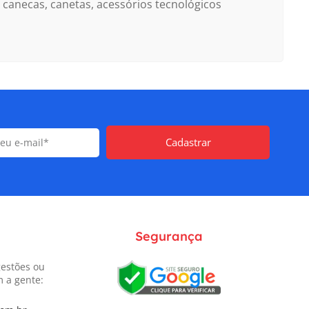
canecas, canetas, acessórios tecnológicos
Cadastrar
Segurança
gestões ou
m a gente: