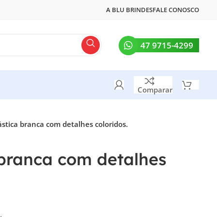
A BLU BRINDES
FALE CONOSCO
47 9715-4299
Comparar
stica branca com detalhes coloridos.
 branca com detalhes
.