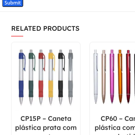
RELATED PRODUCTS
CP15P – Caneta
CP60 – Ca
plástica prata com
plástica com