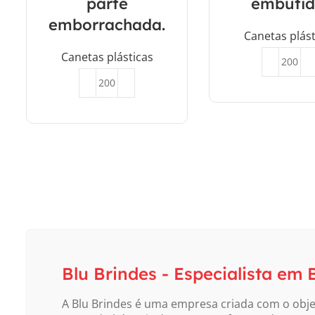
parte
embutid
emborrachada.
Canetas plást
Canetas plásticas
Orçar
Orçar
Blu Brindes - Especialista em
A Blu Brindes é uma empresa criada com o obje