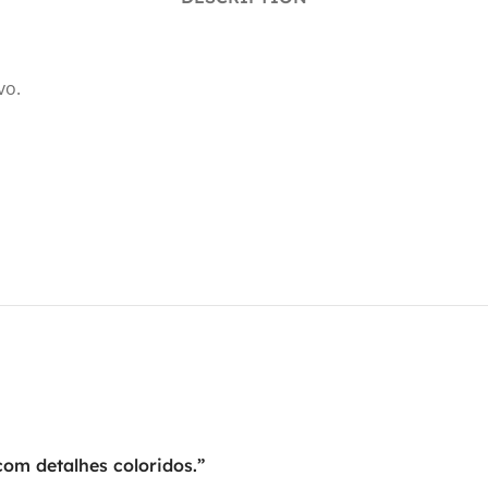
vo.
com detalhes coloridos.”