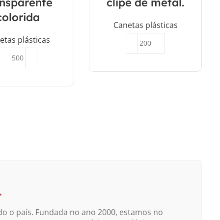
ansparente
clipe de metal.
colorida
Canetas plásticas
etas plásticas
Orçar
Orçar
.
do o país. Fundada no ano 2000, estamos no