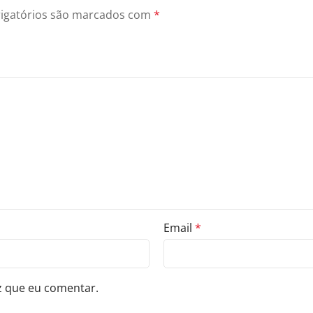
igatórios são marcados com
*
Email
*
z que eu comentar.