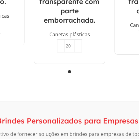
o.
transparente com
tr
parte
icas
emborrachada.
Can
Canetas plásticas
Orçar
 Brindes Personalizados para Empresas
tivo de fornecer soluções em brindes para empresas de to