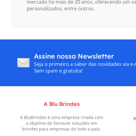
mercado há mais de 20 anos, oferecendo um vas
personalizados, entre outros.
Assine nossa Newsletter
Seja o primeiro a saber das novidades via e-
Sem spam e gratuita!
A Blu Brindes
A BluBrindes é uma empresa criada com
P
o objetivo de fornecer soluções em
brindes para empresas de todo o país.