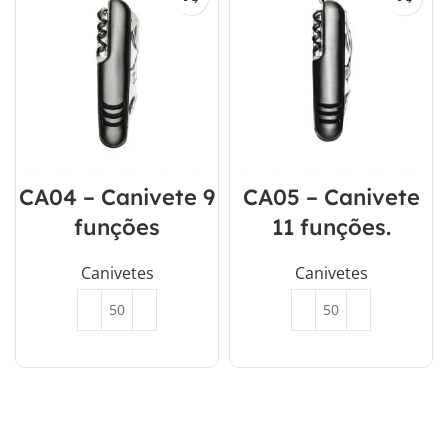
CA04 – Canivete 9
CA05 – Canivete
funções
11 funções.
Canivetes
Canivetes
Orçar
Orçar