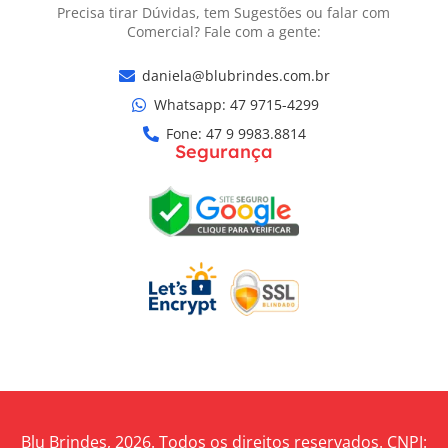
Precisa tirar Dúvidas, tem Sugestões ou falar com
Comercial? Fale com a gente:
daniela@blubrindes.com.br
Whatsapp: ‎47 9715-4299
Fone: 47 9 9983.8814
Segurança
Blu Brindes, 2026. Todos os direitos reservados. CNPJ: