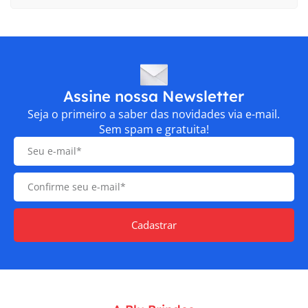
Assine nossa Newsletter
Seja o primeiro a saber das novidades via e-mail.
Sem spam e gratuita!
Cadastrar