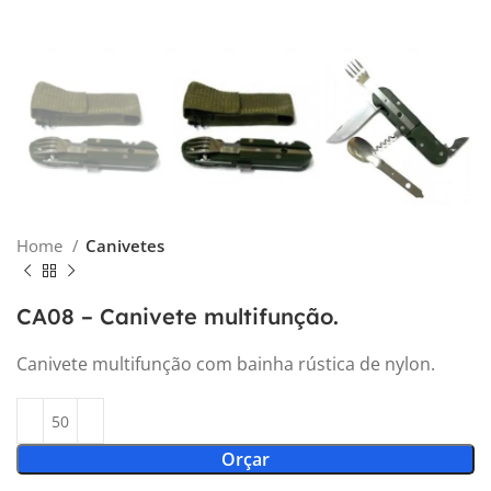
Home
Canivetes
CA08 – Canivete multifunção.
Canivete multifunção com bainha rústica de nylon.
Orçar